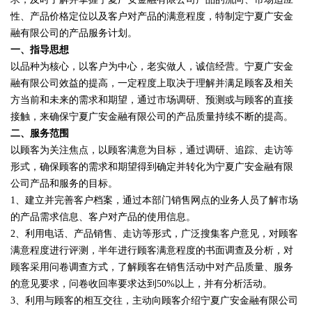
性、产品价格定位以及客户对产品的满意程度，特制定宁夏广安金
融有限公司的产品服务计划。
一、指导思想
以品种为核心，以客户为中心，老实做人，诚信经营。宁夏广安金
融有限公司效益的提高，一定程度上取决于理解并满足顾客及相关
方当前和未来的需求和期望，通过市场调研、预测或与顾客的直接
接触，来确保宁夏广安金融有限公司的产品质量持续不断的提高。
二、服务范围
以顾客为关注焦点，以顾客满意为目标，通过调研、追踪、走访等
形式，确保顾客的需求和期望得到确定并转化为宁夏广安金融有限
公司产品和服务的目标。
1、建立并完善客户档案，通过本部门销售网点的业务人员了解市场
的产品需求信息、客户对产品的使用信息。
2、利用电话、产品销售、走访等形式，广泛搜集客户意见，对顾客
满意程度进行评测，半年进行顾客满意程度的书面调查及分析，对
顾客采用问卷调查方式，了解顾客在销售活动中对产品质量、服务
的意见要求，问卷收回率要求达到50%以上，并有分析活动。
3、利用与顾客的相互交往，主动向顾客介绍宁夏广安金融有限公司