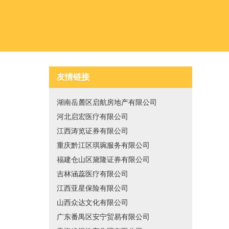
友情链接
湖南岳麓区启航房地产有限公司
河北启宏医疗有限公司
江西涛览证券有限公司
重庆黔江区琪琬服务有限公司
福建仓山区黛隆证券有限公司
吉林涵蕊医疗有限公司
江西亚星保险有限公司
山西众达文化有限公司
广东番禺区安宁贸易有限公司